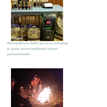
Palkinnot
Kiertopalkinnon lisäksi jaossa on pokaaleja
ja upeita sponsoripalkintoja kokeen
parhaimmistolle.