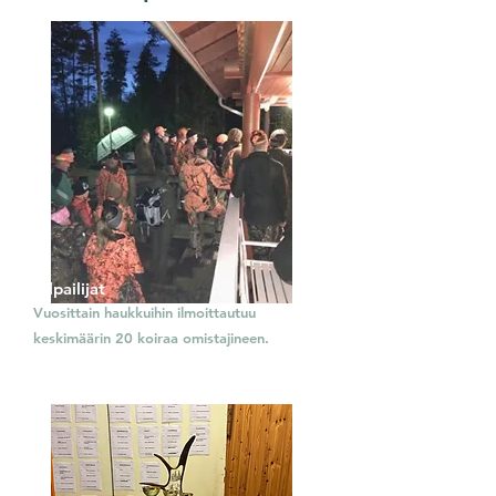
Kilpailijat
Vuosittain haukkuihin ilmoittautuu
keskimäärin 20 koiraa omistajineen.