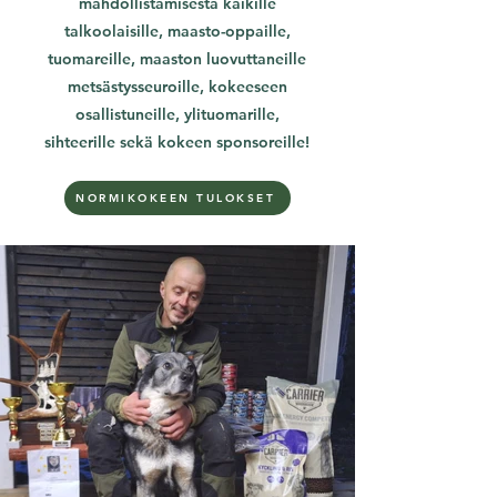
mahdollistamisesta kaikille
talkoolaisille, maasto-oppaille,
tuomareille, maaston luovuttaneille
metsästysseuroille, kokeeseen
osallistuneille, ylituomarille,
sihteerille sekä kokeen sponsoreille!
NORMIKOKEEN TULOKSET