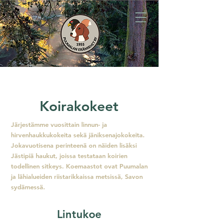
Koirakokeet
Järjestämme vuosittain linnun- ja
hirvenhaukkukokeita sekä jäniksenajokokeita.
Jokavuotisena perinteenä on näiden lisäksi
Jästipiä haukut, joissa testataan koirien
todellinen sitkeys. Koemaastot ovat Puumalan
ja lähialueiden riistarikkaissa metsissä, Savon
sydämessä.
Lintukoe